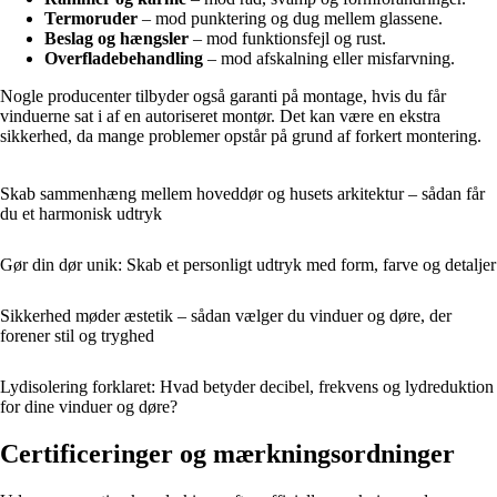
Termoruder
– mod punktering og dug mellem glassene.
Beslag og hængsler
– mod funktionsfejl og rust.
Overfladebehandling
– mod afskalning eller misfarvning.
Nogle producenter tilbyder også garanti på montage, hvis du får
vinduerne sat i af en autoriseret montør. Det kan være en ekstra
sikkerhed, da mange problemer opstår på grund af forkert montering.
Skab sammenhæng mellem hoveddør og husets arkitektur – sådan får
du et harmonisk udtryk
Gør din dør unik: Skab et personligt udtryk med form, farve og detaljer
Sikkerhed møder æstetik – sådan vælger du vinduer og døre, der
forener stil og tryghed
Lydisolering forklaret: Hvad betyder decibel, frekvens og lydreduktion
for dine vinduer og døre?
Certificeringer og mærkningsordninger